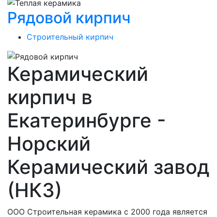
Рядовой кирпич
Строительный кирпич
Керамический
кирпич в
Екатеринбурге -
Норский
Керамический завод
(НКЗ)
ООО Строительная керамика с 2000 года является