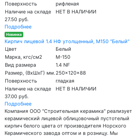
Поверхность
рифленая
Наличие на складе
НЕТ В НАЛИЧИИ
27.50 руб.
Подробнее
Новинка
Кирпич лицевой 1.4 НФ утолщенный, M150 "Белый"
Цвет
Белый
Марка, кгс/см2
M-150
Вид размера
1.4 NF
Размер, (ВхШхГ) мм.
250x120x88
Поверхность
гладкая
Наличие на складе
НЕТ В НАЛИЧИИ
37.00 руб.
Подробнее
Компания ООО "Строительная керамика" реализует
керамический лицевой облицовочный пустотелый
кирпич белого цвета от производителя Норского
Керамического завода оптом и в розницу. Мы