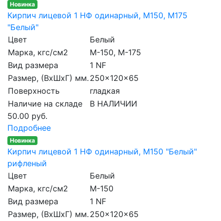
Новинка
Кирпич лицевой 1 НФ одинарный, M150, М175
"Белый"
Цвет
Белый
Марка, кгс/см2
M-150, М-175
Вид размера
1 NF
Размер, (ВхШхГ) мм.
250x120x65
Поверхность
гладкая
Наличие на складе
В НАЛИЧИИ
50.00 руб.
Подробнее
Новинка
Кирпич лицевой 1 НФ одинарный, M150 "Белый"
рифленый
Цвет
Белый
Марка, кгс/см2
M-150
Вид размера
1 NF
Размер, (ВхШхГ) мм.
250x120x65