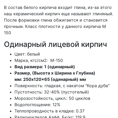
В состав белого кирпича входит глина, из-за этого
наш керамический кирпич еще называют глиняный.
После формовки глина обжигается и становится
прочным. Класс плотности у данного кирпича М
150
Одинарный лицевой кирпич
Цвет: белый
Марка, кгс/см2: M-150
Вид размера: 1 (одинарный)
Размер, (Высота х Ширина х Глубина)
мм: 250x120x65 (одинарный) мм
Поверхность: гладкая, с накатом "Кора дуба"
Пустотность:
32-40% (пустотелый)
Морозостойкость, цикл.: 50 циклов
Водопоглощение: 12%
Теплопроводность в кладке: 0.37
Радионуклидов Аэфф, Бк/кг:
119.9