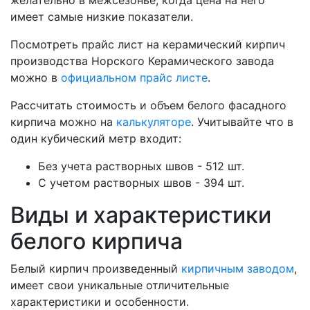
желательно в межсезонье, когда цена на него
имеет самые низкие показатели.
Посмотреть прайс лист на керамический кирпич
производства Норского Керамического завода
можно в
официальном прайс листе
.
Рассчитать стоимость и объем белого фасадного
кирпича можно на
калькуляторе
. Учитывайте что в
один кубический метр входит:
Без учета растворных швов - 512 шт.
С учетом растворных швов - 394 шт.
Виды и характеристики
белого кирпича
Белый кирпич произведенный
кирпичным заводом
,
имеет свои уникальные отличительные
характеристики и особенности.