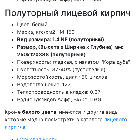
Полуторный лицевой кирпич
Цвет: белый
Марка, кгс/см2: M-150
Вид размера: 1.4 NF (полуторный)
Размер, (Высота х Ширина х Глубина) мм:
250x120x88 (полуторный)
Поверхность: гладкая, с накатом "Кора дуба"
Пустотность: 32-40% (пустотелый)
Морозостойкость, цикл.: 50 циклов
Водопоглощение: 12%
Теплопроводность в кладке: 0.37
Радионуклидов Аэфф, Бк/кг: 119.9
Кроме
белого цвета
, имеются и другие виды
которые модно посмотреть в каталоге
лицевого
кирпича
:
Слоновая кость