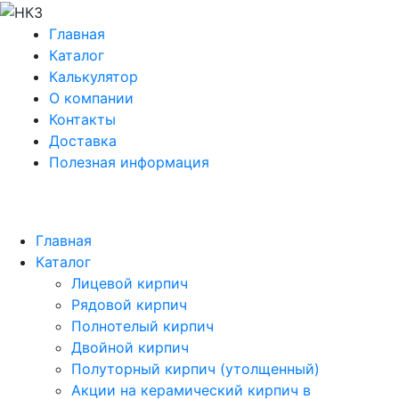
Главная
Каталог
Калькулятор
О компании
Контакты
Доставка
Полезная информация
Главная
Каталог
Лицевой кирпич
Рядовой кирпич
Полнотелый кирпич
Двойной кирпич
Полуторный кирпич (утолщенный)
Акции на керамический кирпич в