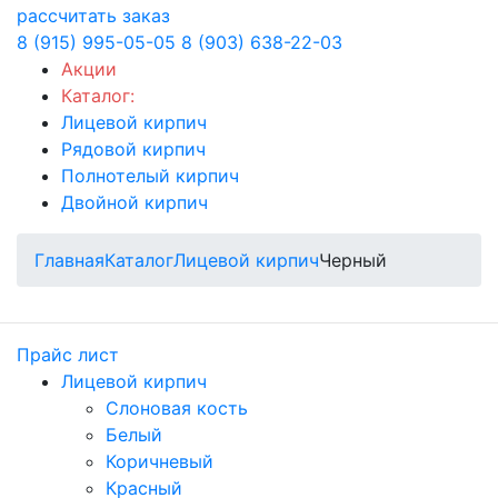
рассчитать заказ
8 (915) 995-05-05
8 (903) 638-22-03
Акции
Каталог:
Лицевой кирпич
Рядовой кирпич
Полнотелый кирпич
Двойной кирпич
Главная
Каталог
Лицевой кирпич
Черный
Прайс лист
Лицевой кирпич
Слоновая кость
Белый
Коричневый
Красный