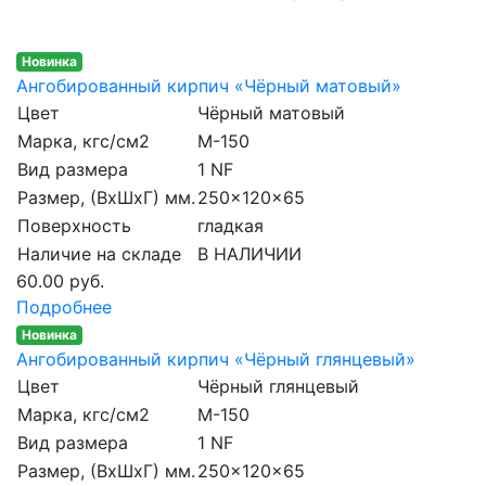
Новинка
Ангобированный кирпич «Чёрный матовый»
Цвет
Чёрный матовый
Марка, кгс/см2
M-150
Вид размера
1 NF
Размер, (ВхШхГ) мм.
250x120x65
Поверхность
гладкая
Наличие на складе
В НАЛИЧИИ
60.00 руб.
Подробнее
Новинка
Ангобированный кирпич «Чёрный глянцевый»
Цвет
Чёрный глянцевый
Марка, кгс/см2
M-150
Вид размера
1 NF
Размер, (ВхШхГ) мм.
250x120x65