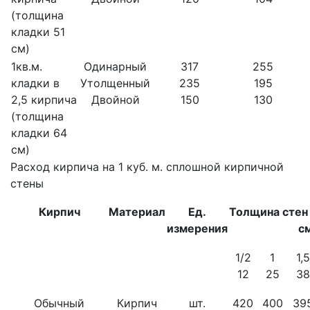
(толщина
кладки 51
см)
1кв.м.
Одинарный
317
255
кладки в
Утолщенный
235
195
2,5 кирпича
Двойной
150
130
(толщина
кладки 64
см)
Расход кирпича на 1 куб. м. сплошной кирпичной
стены
Кирпич
Материал
Ед.
Толщина стен 
измерения
с
1/2
1
1,5
12
25
38
Обычный
Кирпич
шт.
420
400
39