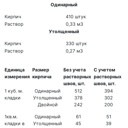
Одинарный
Кирпич
410 штук
Раствор
0,33 м3
Утолщенный
Кирпич
330 штук
Раствор
0,27 м3
Единица
Размер
Без учета
С учетом
измерения
кирпича
растворных
растворных
швов, шт.
швов, шт.
1 куб. м.
Одинарный
512
394
кладки
Утолщенный
378
302
Двойной
242
200
1кв.м.
Одинарный
61
51
кладки в
Утолщенный
45
39