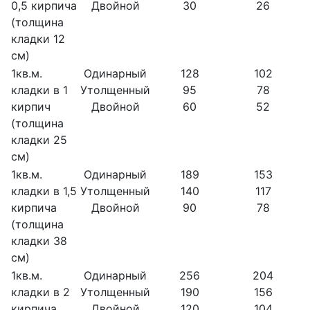
0,5 кирпича
Двойной
30
26
(толщина
кладки 12
см)
1кв.м.
Одинарный
128
102
кладки в 1
Утолщенный
95
78
кирпич
Двойной
60
52
(толщина
кладки 25
см)
1кв.м.
Одинарный
189
153
кладки в 1,5
Утолщенный
140
117
кирпича
Двойной
90
78
(толщина
кладки 38
см)
1кв.м.
Одинарный
256
204
кладки в 2
Утолщенный
190
156
кирпича
Двойной
120
104